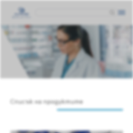
Списък на продуктите