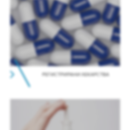
РЕГИСТРИРАНИ ЛЕКАРСТВА