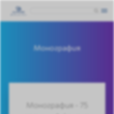
Монография
Монография - 75